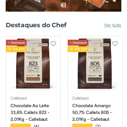
Destaques do Chef
Ver tudo
⭐️ Destaques
⭐️ Destaques
21% OFF
23% OFF
Callebaut
Callebaut
Chocolate Ao Leite
Chocolate Amargo
33,6% Callets 823 -
50,7% Callets 805 -
2,01Kg - Callebaut
2,01Kg - Callebaut
★★★★★
★★★★★
(4)
(2)