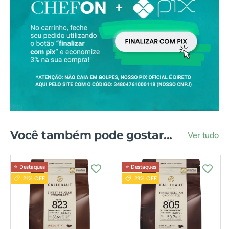
Você também pode gostar...
Ver tudo
⭐️ Destaques
⭐️ Destaques
21% OFF
23% OFF