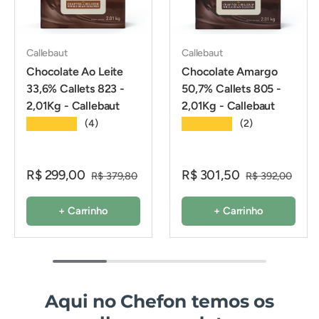
Callebaut
Callebaut
Chocolate Ao Leite
Chocolate Amargo
33,6% Callets 823 -
50,7% Callets 805 -
2,01Kg - Callebaut
2,01Kg - Callebaut
★★★★★
★★★★★
(4)
(2)
R$ 299,00
R$ 301,50
R$ 379,80
R$ 392,00
+ Carrinho
+ Carrinho
Aqui no Chefon temos os