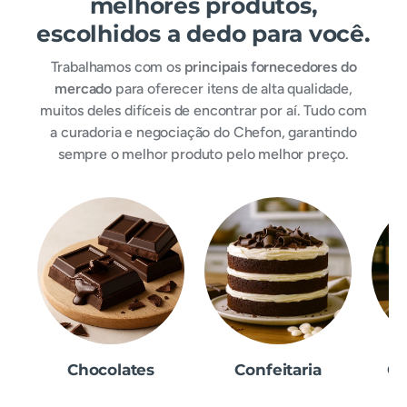
melhores produtos,
escolhidos a dedo para você.
Trabalhamos com os
principais fornecedores do
mercado
para oferecer itens de alta qualidade,
muitos deles difíceis de encontrar por aí. Tudo com
a curadoria e negociação do Chefon, garantindo
sempre o melhor produto pelo melhor preço.
Chocolates
Confeitaria
Ca