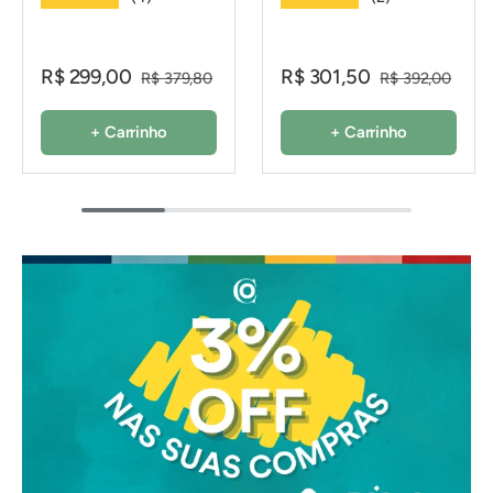
R$ 299,00
R$ 301,50
R$ 379,80
R$ 392,00
+ Carrinho
+ Carrinho