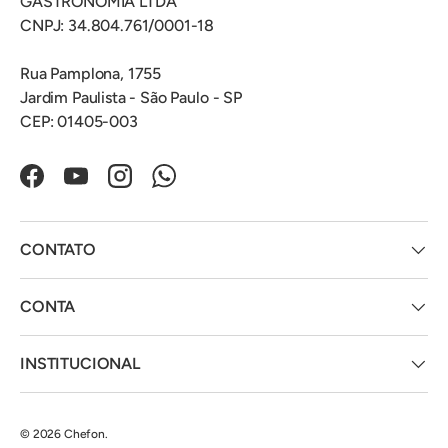
GASTRONOMIA LTDA
CNPJ: 34.804.761/0001-18
Rua Pamplona, 1755
Jardim Paulista - São Paulo - SP
CEP: 01405-003
Facebook
YouTube
Instagram
WhatsApp
CONTATO
CONTA
INSTITUCIONAL
© 2026
Chefon
.