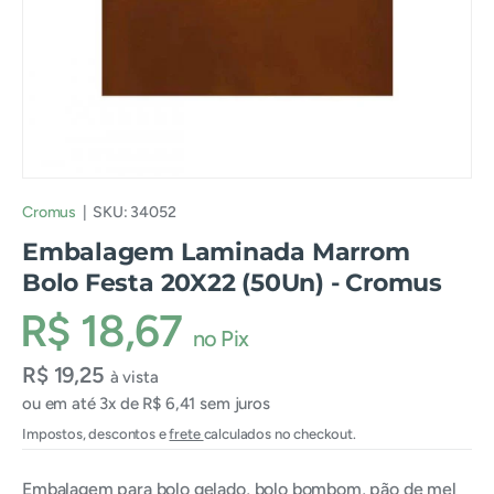
Cromus
|
SKU:
34052
Embalagem Laminada Marrom
Bolo Festa 20X22 (50Un) - Cromus
R$ 18,67
no Pix
R$ 19,25
à vista
ou em até 3x de R$ 6,41 sem juros
Impostos, descontos e
frete
calculados no checkout.
Embalagem para bolo gelado, bolo bombom, pão de mel