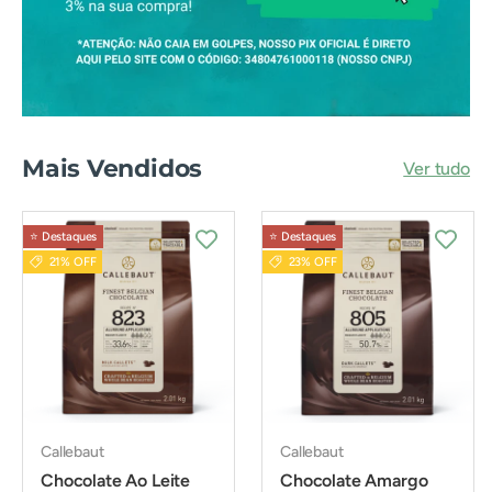
Mais Vendidos
Ver tudo
⭐️ Destaques
⭐️ Destaques
21% OFF
23% OFF
Callebaut
Callebaut
Chocolate Ao Leite
Chocolate Amargo