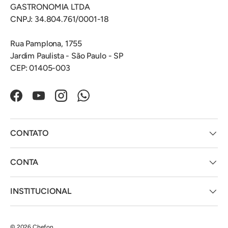
GASTRONOMIA LTDA
CNPJ: 34.804.761/0001-18
Rua Pamplona, 1755
Jardim Paulista - São Paulo - SP
CEP: 01405-003
Facebook
YouTube
Instagram
WhatsApp
CONTATO
CONTA
INSTITUCIONAL
© 2026
Chefon
.