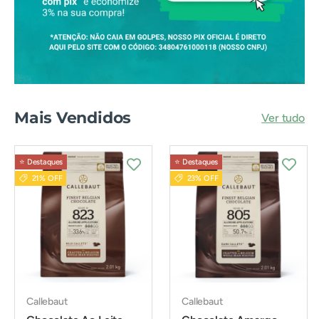
Mais Vendidos
Ver tudo
⭐️ Destaques
⭐️ Destaques
21% OFF
23% OFF
Callebaut
Callebaut