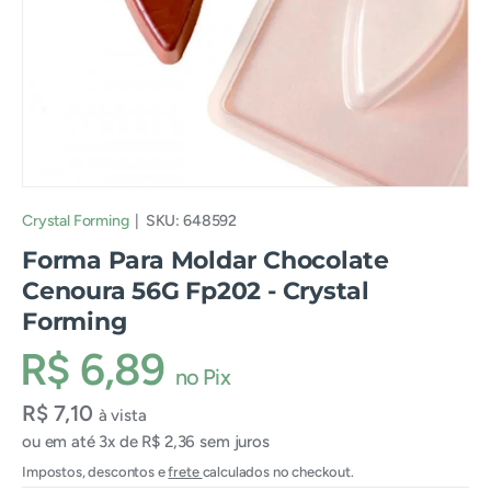
Crystal Forming
|
SKU:
648592
Forma Para Moldar Chocolate
Cenoura 56G Fp202 - Crystal
Forming
R$ 6,89
no Pix
R$ 7,10
à vista
ou em até 3x de R$ 2,36 sem juros
Impostos, descontos e
frete
calculados no checkout.