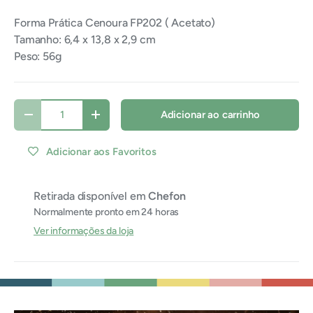
Forma Prática Cenoura FP202 ( Acetato)
Tamanho: 6,4 x 13,8 x 2,9 cm
Peso: 56g
Qtde
Adicionar ao carrinho
Diminuir quantidade
Aumentar quantidade
Adicionar aos Favoritos
Retirada disponível em
Chefon
Normalmente pronto em 24 horas
Ver informações da loja