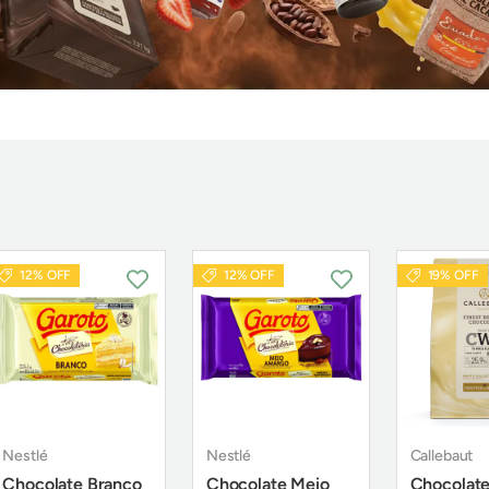
12% OFF
12% OFF
19% OFF
Nestlé
Nestlé
Callebaut
Chocolate Branco
Chocolate Meio
Chocolat