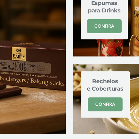
Espumas
para Drinks
CONFIRA
Recheios
e Coberturas
CONFIRA