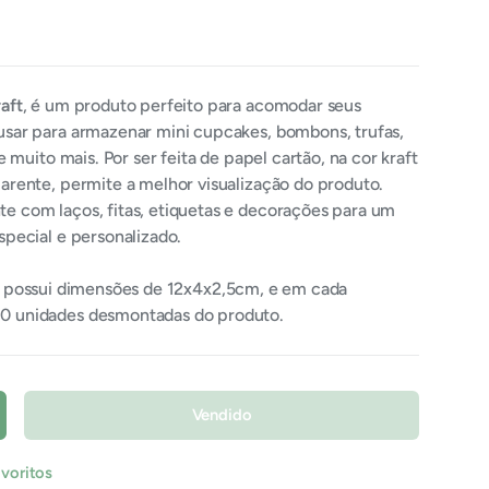
aft
, é um produto perfeito para acomodar seus
sar para armazenar mini cupcakes, bombons, trufas,
e muito mais. Por ser feita de papel cartão, na cor kraft
arente, permite a melhor visualização do produto.
 com laços, fitas, etiquetas e decorações para um
special e personalizado.
, possui dimensões de 12x4x2,5cm, e em cada
0 unidades desmontadas do produto.
Vendido
umentar quantidade
avoritos