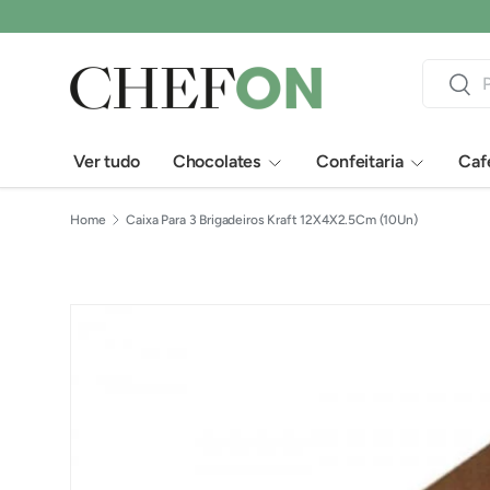
Pular para o conteúdo
Pesquisar
Pesqu
Ver tudo
Chocolates
Confeitaria
Cafe
Home
Caixa Para 3 Brigadeiros Kraft 12X4X2.5Cm (10Un)