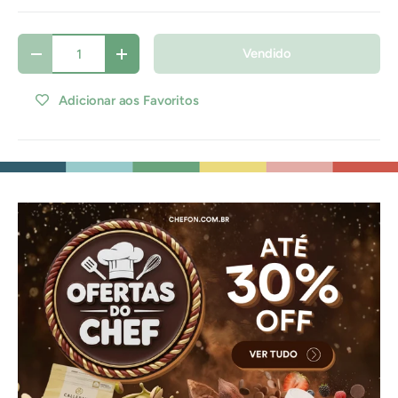
Qtde
Vendido
Diminuir quantidade
Aumentar quantidade
Adicionar aos Favoritos