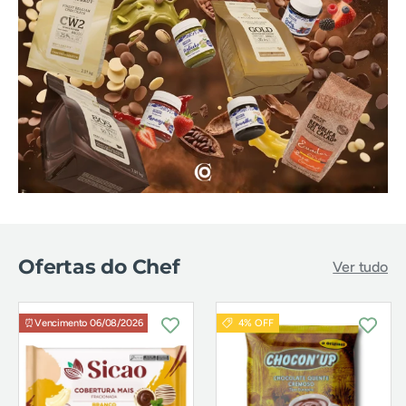
Ofertas do Chef
Ver tudo
⏰Vencimento 06/08/2026
4% OFF