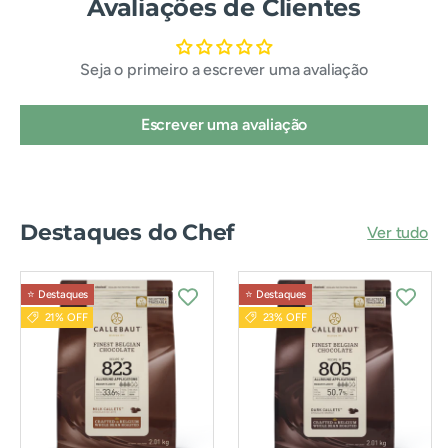
Avaliações de Clientes
Seja o primeiro a escrever uma avaliação
Escrever uma avaliação
Destaques do Chef
Ver tudo
⭐️ Destaques
⭐️ Destaques
21% OFF
23% OFF