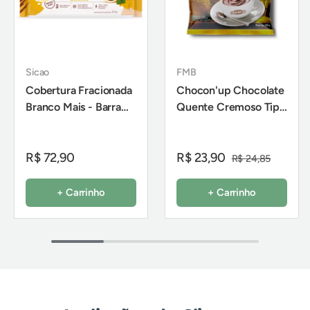
Sicao
FMB
Cobertura Fracionada
Chocon'up Chocolate
Branco Mais - Barra
Quente Cremoso Tipo
2,1Kg - Sicao
Europeu 200g - FMB
R$ 72,90
R$ 23,90
R$ 24,85
+ Carrinho
+ Carrinho