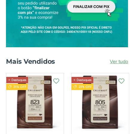
Mais Vendidos
Ver tudo
⭐️ Destaques
⭐️ Destaques
21% OFF
23% OFF