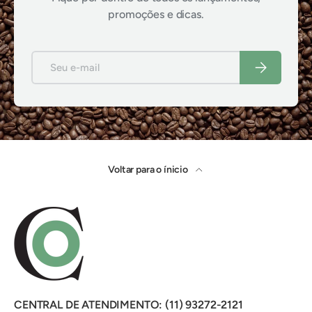
promoções e dicas.
E-mail
Inscrever-se
Voltar para o ínicio
CENTRAL DE ATENDIMENTO: (11) 93272-2121