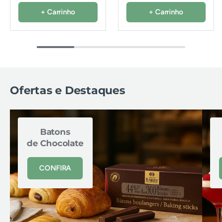
+ Carrinho
+ Carrinho
Ofertas e Destaques
Batons
de Chocolate
CONFIRA