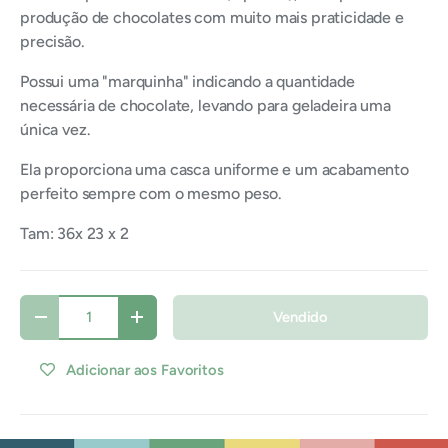
produção de chocolates com muito mais praticidade e
precisão.
Possui uma "marquinha" indicando a quantidade
necessária de chocolate, levando para geladeira uma
única vez.
Ela proporciona uma casca uniforme e um acabamento
perfeito sempre com o mesmo peso.
Tam: 36x 23 x 2
Qtde
Vendido
Diminuir quantidade
Aumentar quantidade
Adicionar aos Favoritos