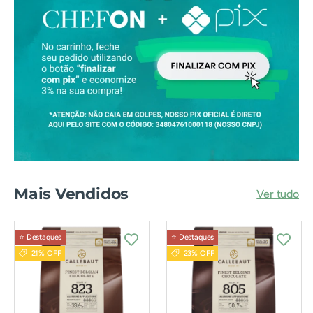
Mais Vendidos
Ver tudo
⭐️ Destaques
⭐️ Destaques
21% OFF
23% OFF