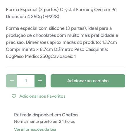
Forma Especial (3 partes) Crystal Forming Ovo em Pé
Decorado 4 250g (FP228)
Forma especial com silicone (3 partes), ideal para a
produção de chocolates com muito mais praticidade e
precisão. Dimensões aproximadas do produto: 13,7cm
Comprimento x 8,7cm Diâmetro Peso Casquinha:
60gPeso Médio: 250gCavidades: 1
Qtde
Adicionar ao carrinho
Diminuir quantidade
Aumentar quantidade
Adicionar aos Favoritos
Retirada disponível em
Chefon
Normalmente pronto em 24 horas
Ver informações da loja