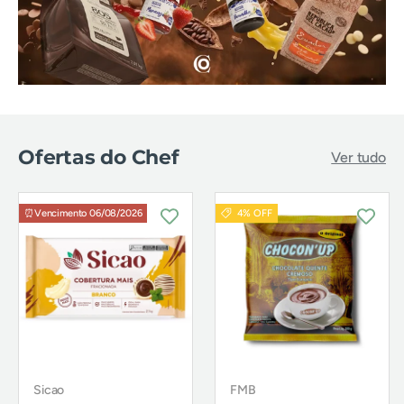
Ofertas do Chef
Ver tudo
⏰Vencimento 06/08/2026
4% OFF
Sicao
FMB