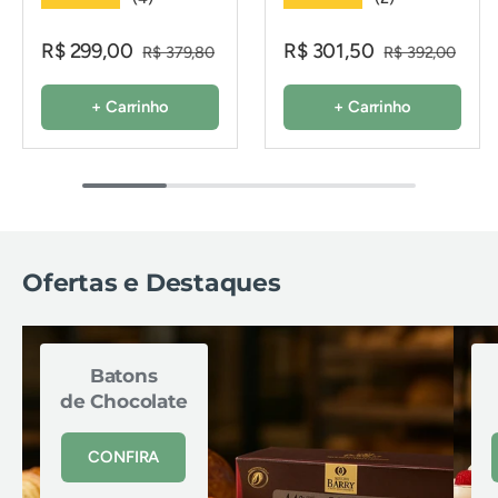
R$ 299,00
R$ 301,50
R$ 379,80
R$ 392,00
+ Carrinho
+ Carrinho
Ofertas e Destaques
Batons
de Chocolate
CONFIRA