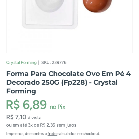
Crystal Forming
|
SKU:
239776
Forma Para Chocolate Ovo Em Pé 4
Decorado 250G (Fp228) - Crystal
Forming
R$ 6,89
no Pix
R$ 7,10
à vista
ou em até 3x de R$ 2,36 sem juros
Impostos, descontos e
frete
calculados no checkout.