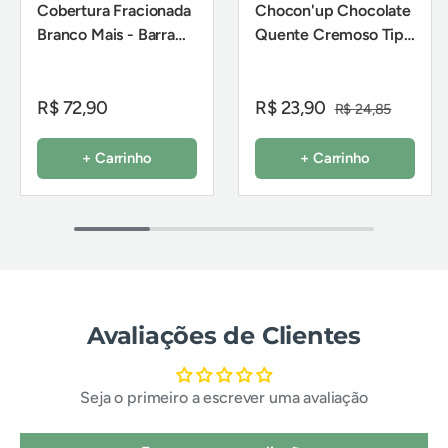
Cobertura Fracionada
Chocon'up Chocolate
Branco Mais - Barra
Quente Cremoso Tipo
2,1Kg - Sicao
Europeu 200g - FMB
R$ 72,90
R$ 23,90
R$ 24,85
+ Carrinho
+ Carrinho
Avaliações de Clientes
Seja o primeiro a escrever uma avaliação