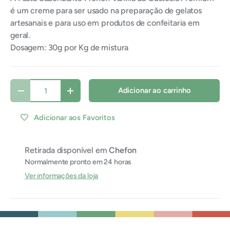
é um creme para ser usado na preparação de gelatos
artesanais e para uso em produtos de confeitaria em
geral.
Dosagem: 30g por Kg de mistura
Qtde
Adicionar ao carrinho
Diminuir quantidade
Aumentar quantidade
Adicionar aos Favoritos
Retirada disponível em
Chefon
Normalmente pronto em 24 horas
Ver informações da loja