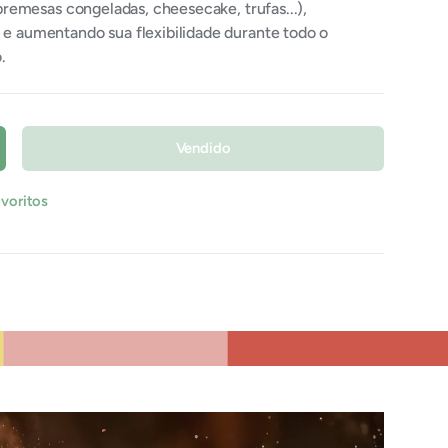
bremesas congeladas, cheesecake, trufas...),
 aumentando sua flexibilidade durante todo o
.
Vendido
umentar quantidade
avoritos