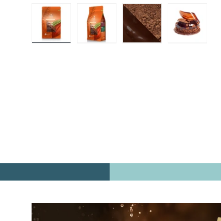
Carregar imagem 1 na visualização da galeria
Carregar imagem 2 na visualização d
Carregar imagem 3 na v
Carregar 