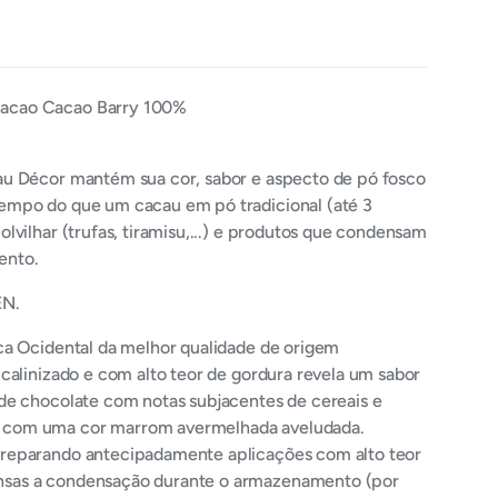
acao Cacao Barry 100%
au Décor mantém sua cor, sabor e aspecto de pó fosco
tempo do que um cacau em pó tradicional (até 3
olvilhar (trufas, tiramisu,...) e produtos que condensam
ento.
N.
ica Ocidental da melhor qualidade de origem
lcalinizado e com alto teor de gordura revela um sabor
 de chocolate com notas subjacentes de cereais e
 com uma cor marrom avermelhada aveludada.
preparando antecipadamente aplicações com alto teor
nsas a condensação durante o armazenamento (por